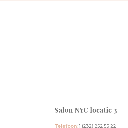
Salon NYC locatie 3
Telefoon
:
1 (232) 252 55 22