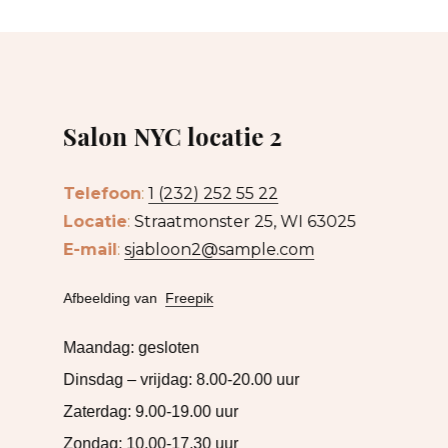
Salon NYC locatie 2
Telefoon
:
1 (232) 252 55 22
Locatie
:
Straatmonster 25, WI 63025
E-mail
:
sjabloon2@sample.com
Afbeelding van
Freepik
Maandag: gesloten
Dinsdag – vrijdag: 8.00-20.00 uur
Zaterdag: 9.00-19.00 uur
Zondag: 10.00-17.30 uur