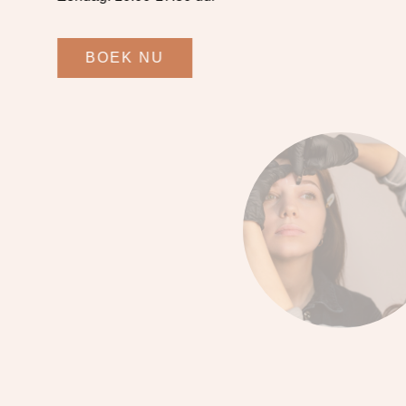
BOEK NU